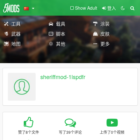
Show Adult
登入
工具
载具
涂装
武器
脚本
皮肤
地图
其他
更多
sheriffmod-1lspdfr
赞了8个文件
写了39个评论
上传了0个视频