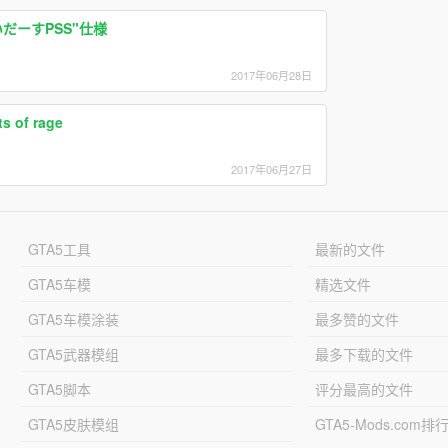
せいだーすPSS"仕様
2017年06月28日
s of rage
2017年06月27日
GTA5工具
最新的文件
GTA5车模
精选文件
GTA5车模涂装
最多赞的文件
GTA5武器模组
最多下载的文件
GTA5脚本
评分最高的文件
GTA5皮肤模组
GTA5-Mods.com排