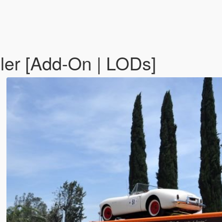
ler [Add-On | LODs]