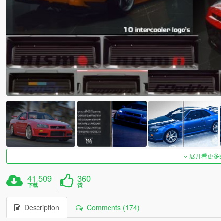
展开看更多
41,509
360
下载
赞
Description
Comments (174)