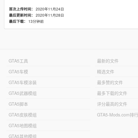
2020年11月24日
首次上传时间：
2020年11月28日
最后更新时间：
13分钟前
最后下载：
GTA5工具
最新的文件
GTA5车模
精选文件
GTA5车模涂装
最多赞的文件
GTA5武器模组
最多下载的文件
GTA5脚本
评分最高的文件
GTA5皮肤模组
GTA5-Mods.com排
GTA5地图模组
GTA5其他模组