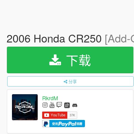
2006 Honda CR250
[Add-
下载
分享
RkrdM
使用
捐赠