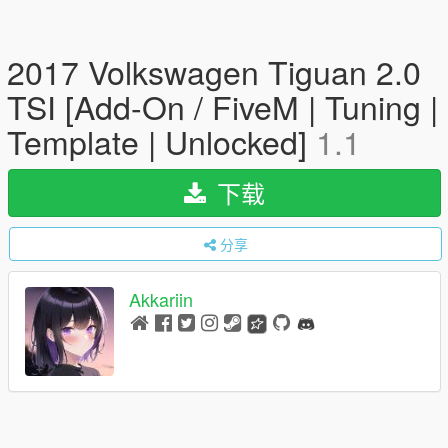
2017 Volkswagen Tiguan 2.0
TSI [Add-On / FiveM | Tuning |
Template | Unlocked]
1.1
下载
分享
Akkariin