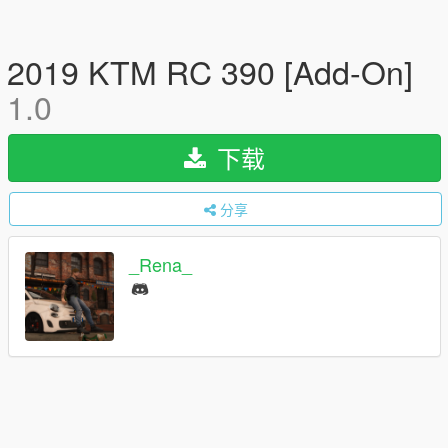
2019 KTM RC 390 [Add-On]
1.0
下载
分享
_Rena_