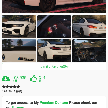
展开看更多图片和视频
103,939
314
下载
赞
4.83 / 5 (15 评级)
To get access to My
Premium Content
Please check out
my
Patreon