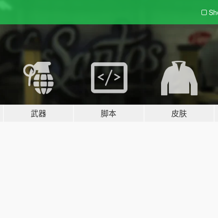
Sh
武器
脚本
皮肤