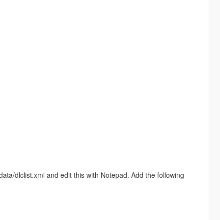
ta/dlclist.xml and edit this with Notepad. Add the following