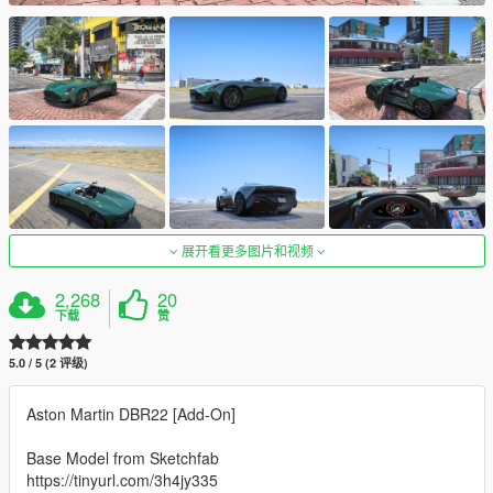
展开看更多图片和视频
2,268
20
下载
赞
5.0 / 5 (2 评级)
Aston Martin DBR22 [Add-On]
Base Model from Sketchfab
https://tinyurl.com/3h4jy335