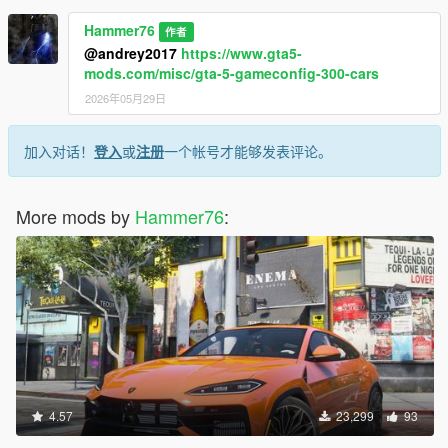
Hammer76
作者
@andrey2017
https://www.gta5-
mods.com/misc/gta-5-gameconfig-300-cars
2026年05月29日
加入对话！
登入
或
注册
一个帐号才能够发表评论。
More mods by
Hammer76
:
4.57
23,299
93