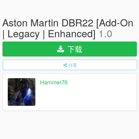
Aston Martin DBR22 [Add-On
| Legacy | Enhanced]
1.0
下载
分享
Hammer76