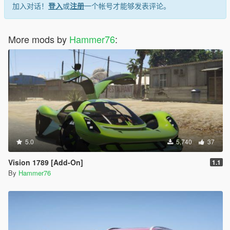
加入对话！
登入
或
注册
一个帐号才能够发表评论。
More mods by
Hammer76
:
5.0
5,740
37
Vision 1789 [Add-On]
1.1
By
Hammer76