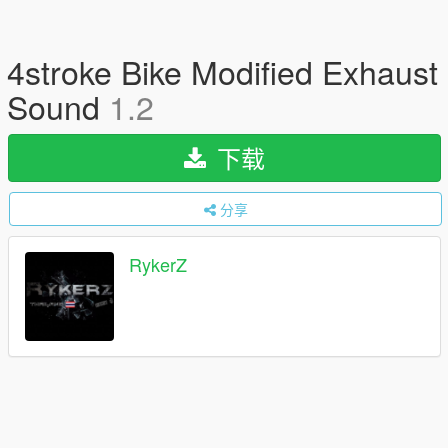
4stroke Bike Modified Exhaust
Sound
1.2
下载
分享
RykerZ