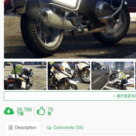
展开看更多
26,789
75
下载
赞
Description
Comments (33)