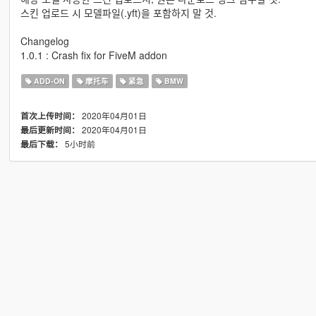
스킨 업로드 시 모델파일(.yft)을 포함하지 말 것.
Changelog
1.0.1 : Crash fix for FiveM addon
ADD-ON
摩托车
紧急
BMW
2020年04月01日
首次上传时间：
2020年04月01日
最后更新时间：
5小时前
最后下载：