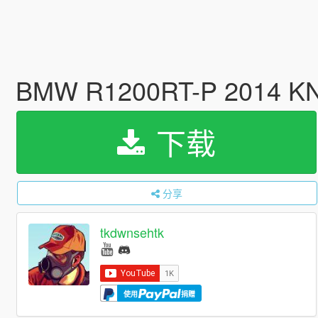
BMW R1200RT-P 2014 
下载
分享
tkdwnsehtk
使用
捐赠