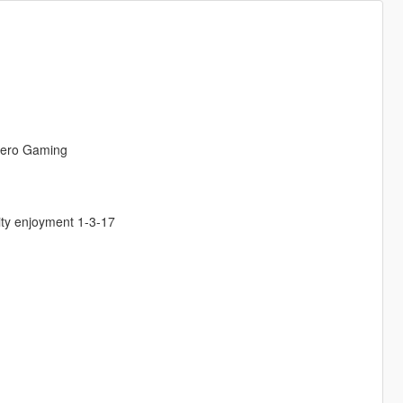
Zero Gaming
ty enjoyment 1-3-17