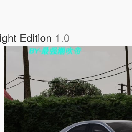
ght Edition
1.0