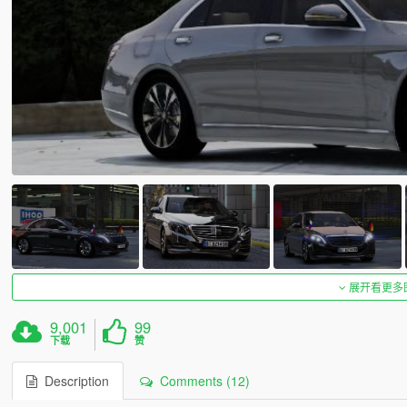
展开看更多
9,001
99
下载
赞
Description
Comments (12)