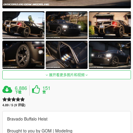
展开看更多图片和视频
6,886
151
下载
赞
4.89 / 5 (9 评级)
Bravado Buffalo Heist
Brought to you by GOM | Modeling