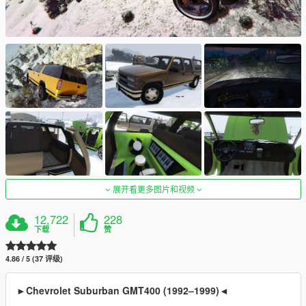
展开看更多图片和视频
12,722
228
下载
赞
4.86 / 5 (37 评级)
►Chevrolet Suburban GMT400 (1992–1999)◄