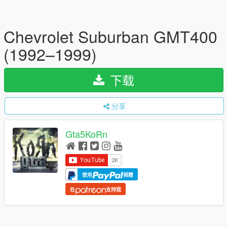
Chevrolet Suburban GMT400
(1992–1999)
下载
分享
Gta5KoRn
使用
捐赠
在
支持我