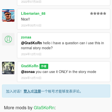
2022年07月30日
Libertarian_88
Nice!!
2024年05月10日
zonaa
@Gta5KoRn
hello i have a question can i use this in
normal story mode?
2024年12月10日
Gta5KoRn
作者
@zonaa
you can use it ONLY in the story mode
2024年12月10日
加入对话！
登入
或
注册
一个帐号才能够发表评论。
More mods by
Gta5KoRn
: