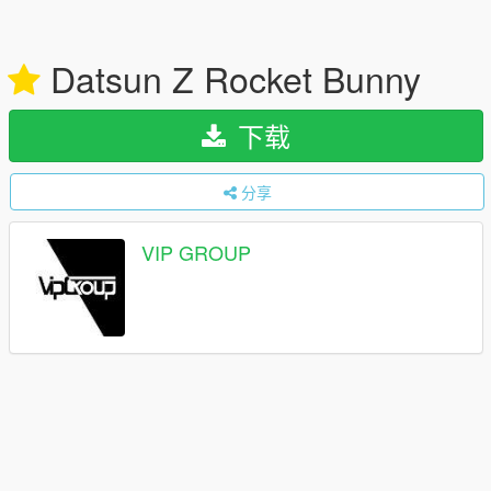
Datsun Z Rocket Bunny
下载
分享
VIP GROUP