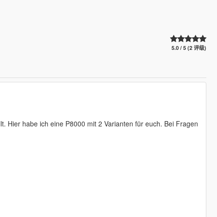
5.0 / 5 (2 评级)
lt. Hier habe ich eine P8000 mit 2 Varianten für euch. Bei Fragen