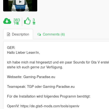
383
3
下载
赞
Description
Comments (6)
GER:
Hallo Lieber Leser/in,
ich habe mich mal hingesetzt und ein paar Sounds für Gta V erstel
stehe ich euch gerne zur Verfügung.
Webseite: Gaming-Paradise.eu
Teamspeak: TGP oder Gaming-Paradise.eu
Für die Installation wird folgendes Programm benötigt:
OpenIV: https://de.gta5-mods.com/tools/openiv