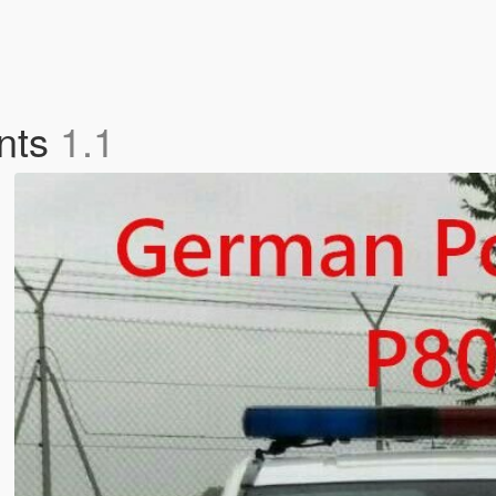
ants
1.1