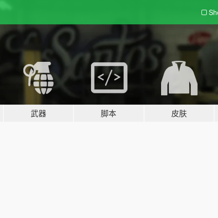
Sh
武器
脚本
皮肤