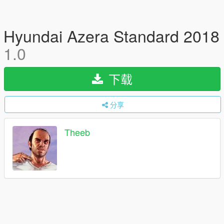
Hyundai Azera Standard 2018
1.0
下载
分享
Theeb