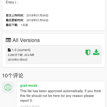
Enjoy ( :
2018年01月04日
首次上传时间：
2018年01月04日
最后更新时间：
1天前
最后下载：
All Versions
1.0
(current)
5,292次下载
, 20.6 MB
2018年01月04日
10个评论
gta5-mods
This file has been approved automatically. If you think
this file should not be here for any reason please
report it.
2018年01月04日