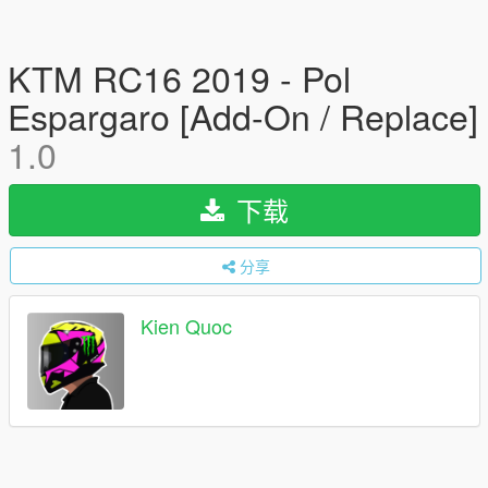
KTM RC16 2019 - Pol
Espargaro [Add-On / Replace]
1.0
下载
分享
Kien Quoc