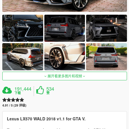
展开看更多图片和视频
191,444
534
下载
赞
4.91 / 5 (29 评级)
Lexus LX570 WALD 2018 v1.1 for GTA V.