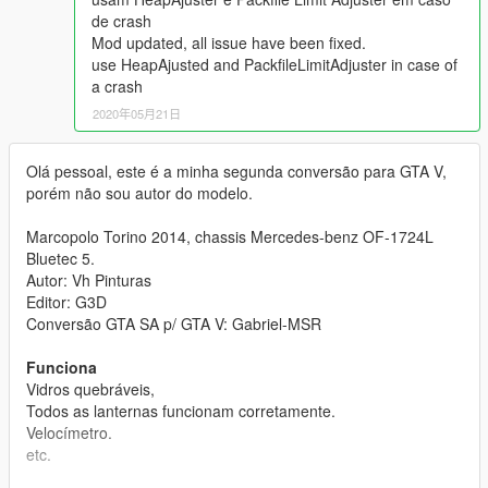
de crash
Mod updated, all issue have been fixed.
use HeapAjusted and PackfileLimitAdjuster in case of
a crash
2020年05月21日
Olá pessoal, este é a minha segunda conversão para GTA V,
porém não sou autor do modelo.
Marcopolo Torino 2014, chassis Mercedes-benz OF-1724L
Bluetec 5.
Autor: Vh Pinturas
Editor: G3D
Conversão GTA SA p/ GTA V: Gabriel-MSR
Funciona
Vidros quebráveis,
Todos as lanternas funcionam corretamente.
Velocímetro.
etc.