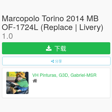
Marcopolo Torino 2014 MB
OF-1724L (Replace | Livery)
1.0
下载
分享
VH Pinturas, G3D, Gabriel-MSR