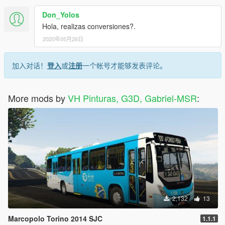
Don_Yolos
Hola, realizas conversiones?.
2020年05月26日
加入对话！
登入
或
注册
一个帐号才能够发表评论。
More mods by
VH Pinturas, G3D, Gabriel-MSR
:
2,132
13
Marcopolo Torino 2014 SJC
1.1.1