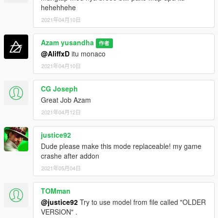
hehehhehe
2021年04月10日
Azam yusandha
作者
@AliffxD
itu monaco
2021年04月10日
CG Joseph
Great Job Azam
2021年04月12日
justice92
Dude please make this mode replaceable! my game
crashe after addon
2021年05月04日
TOMman
@justice92
Try to use model from file called "OLDER
VERSION" .