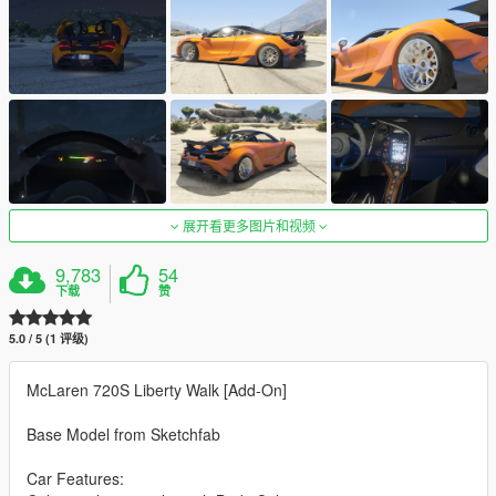
展开看更多图片和视频
9,783
54
下载
赞
5.0 / 5 (1 评级)
McLaren 720S Liberty Walk [Add-On]
Base Model from Sketchfab
Car Features: