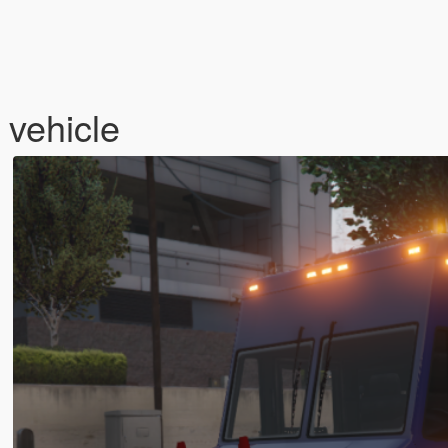
 vehicle