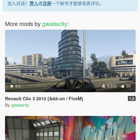
加入对话！
登入
或
注册
一个帐号才能够发表评论。
More mods by
gwadacity
:
5.0
8,932
36
Renault Clio 3 2010 [Add-on / FiveM]
1.0
By
gwadacity