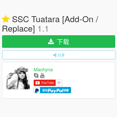
SSC Tuatara [Add-On /
Replace]
1.1
下载
分享
Machyna
使用
捐赠