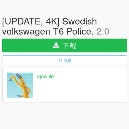
[UPDATE, 4K] Swedish
volkswagen T6 Police.
2.0
下载
分享
sjowille