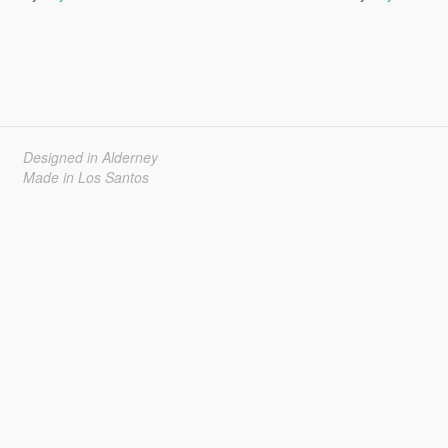
Designed in Alderney
Made in Los Santos