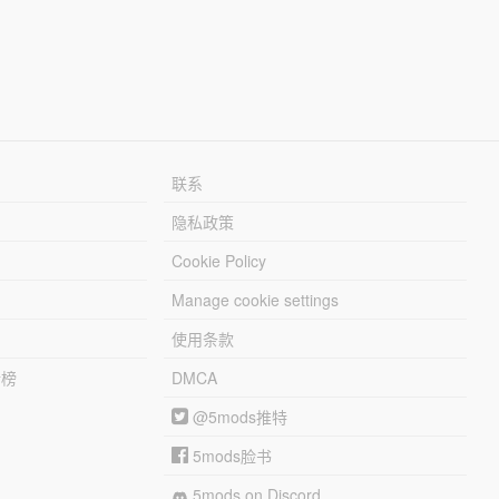
联系
隐私政策
Cookie Policy
Manage cookie settings
使用条款
行榜
DMCA
@5mods推特
5mods脸书
5mods on Discord