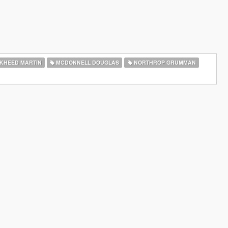
KHEED MARTIN
MCDONNELL DOUGLAS
NORTHROP GRUMMAN