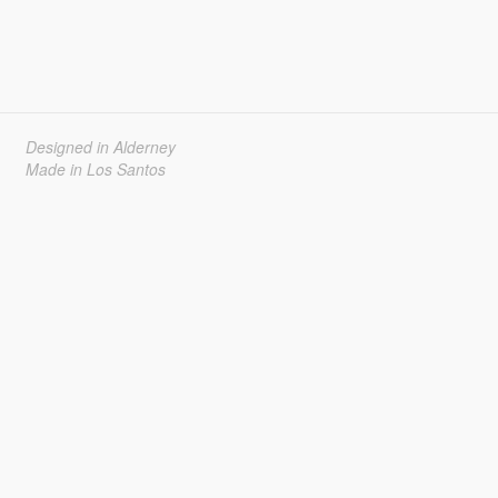
Designed in Alderney
Made in Los Santos