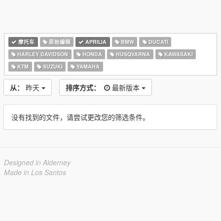
摩托车
原始编辑
APRILIA
BMW
DUCATI
HARLEY DAVIDSON
HONDA
HUSQVARNA
KAWASAKI
KTM
SUZUKI
YAMAHA
从：
昨天
排序方式：
最新版本
没有找到的文件，请尝试更改您的筛选条件。
Designed in Alderney
Made in Los Santos