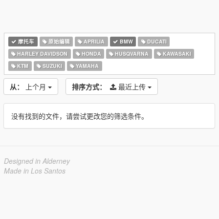
摩托车
原始编辑
APRILIA
BMW
DUCATI
HARLEY DAVIDSON
HONDA
HUSQVARNA
KAWASAKI
KTM
SUZUKI
YAMAHA
从：
上个月
排序方式：
最近上传
没有找到的文件，请尝试更改您的筛选条件。
Designed in Alderney
Made in Los Santos