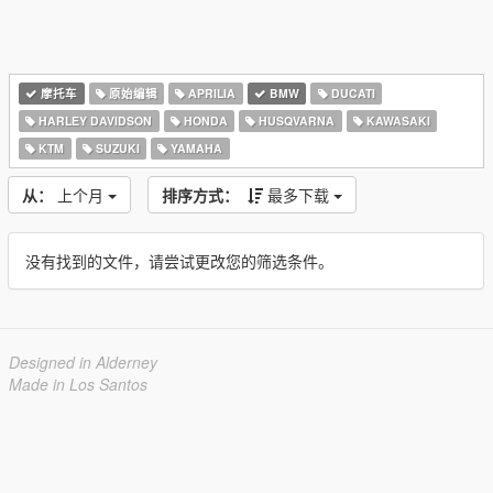
摩托车
原始编辑
APRILIA
BMW
DUCATI
HARLEY DAVIDSON
HONDA
HUSQVARNA
KAWASAKI
KTM
SUZUKI
YAMAHA
从：
上个月
排序方式：
最多下载
没有找到的文件，请尝试更改您的筛选条件。
Designed in Alderney
Made in Los Santos