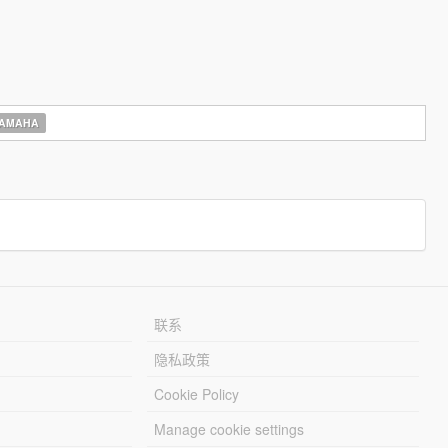
AMAHA
联系
隐私政策
Cookie Policy
Manage cookie settings