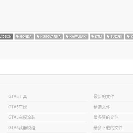
VIDSON
HONDA
HUSQVARNA
KAWASAKI
KTM
SUZUKI
Y
GTA5工具
最新的文件
GTA5车模
精选文件
GTA5车模涂装
最多赞的文件
GTA5武器模组
最多下载的文件