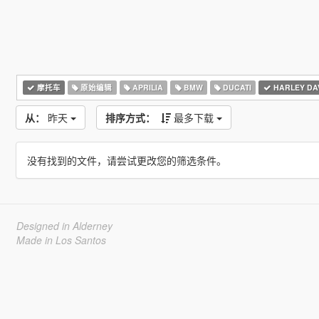
摩托车
原始编辑
APRILIA
BMW
DUCATI
HARLEY DA
从：
昨天
排序方式：
最多下载
没有找到的文件，请尝试更改您的筛选条件。
Designed in Alderney
Made in Los Santos