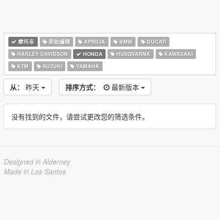
摩托车
原始编辑
APRILIA
BMW
DUCATI
HARLEY DAVIDSON
HONDA
HUSQVARNA
KAWASAKI
KTM
SUZUKI
YAMAHA
从：
昨天
排序方式：
最新版本
没有找到的文件，请尝试更改您的筛选条件。
Designed in Alderney
Made in Los Santos