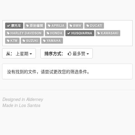
摩托车
原始编辑
APRILIA
BMW
DUCATI
HARLEY DAVIDSON
HONDA
HUSQVARNA
KAWASAKI
KTM
SUZUKI
YAMAHA
从：
上星期
排序方式：
最多赞
没有找到的文件，请尝试更改您的筛选条件。
Designed in Alderney
Made in Los Santos