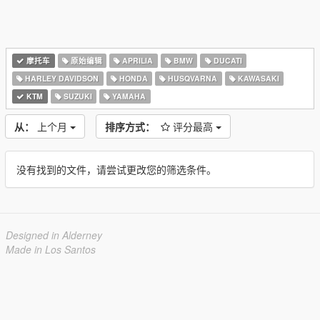
摩托车
原始编辑
APRILIA
BMW
DUCATI
HARLEY DAVIDSON
HONDA
HUSQVARNA
KAWASAKI
KTM
SUZUKI
YAMAHA
从：
上个月
排序方式：
评分最高
没有找到的文件，请尝试更改您的筛选条件。
Designed in Alderney
Made in Los Santos