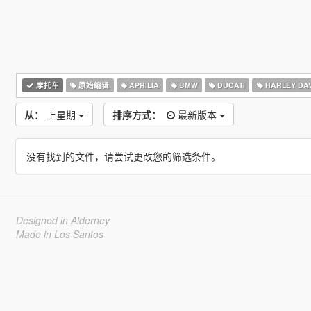
摩托车
原始编辑
APRILIA
BMW
DUCATI
HARLEY DA
从：
上星期
排序方式：
最新版本
没有找到的文件，请尝试更改您的筛选条件。
Designed in Alderney
Made in Los Santos