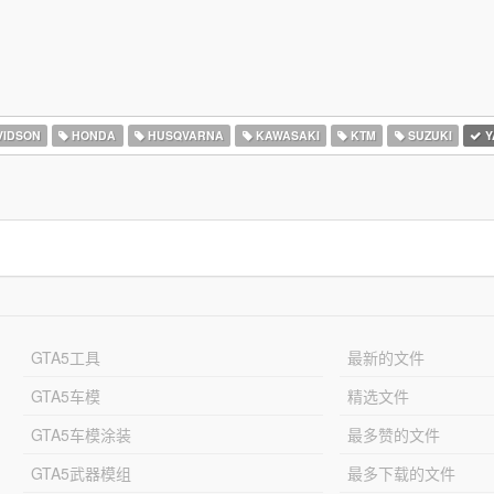
VIDSON
HONDA
HUSQVARNA
KAWASAKI
KTM
SUZUKI
Y
GTA5工具
最新的文件
GTA5车模
精选文件
GTA5车模涂装
最多赞的文件
GTA5武器模组
最多下载的文件