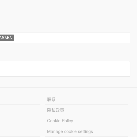
AMAHA
联系
隐私政策
Cookie Policy
Manage cookie settings