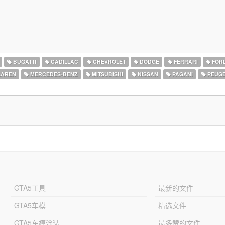
BUGATTI
CADILLAC
CHEVROLET
DODGE
FERRARI
FOR
AREN
MERCEDES-BENZ
MITSUBISHI
NISSAN
PAGANI
PEUG
GTA5工具
最新的文件
GTA5车模
精选文件
GTA5车模涂装
最多赞的文件