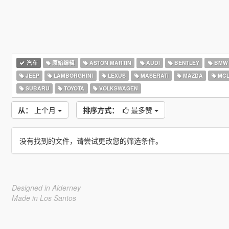
汽车
原始编辑
ASTON MARTIN
AUDI
BENTLEY
BMW
JEEP
LAMBORGHINI
LEXUS
MASERATI
MAZDA
MCL
SUBARU
TOYOTA
VOLKSWAGEN
从：
上个月
排序方式：
最多赞
没有找到的文件，请尝试更改您的筛选条件。
Designed in Alderney
Made in Los Santos