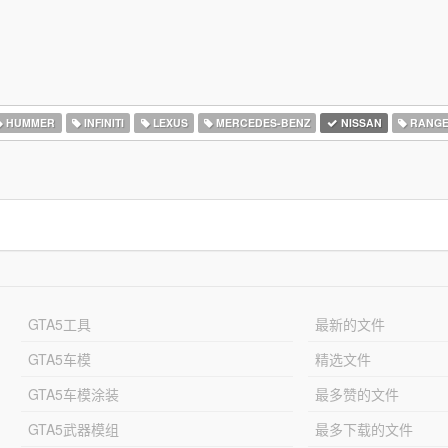
HUMMER
INFINITI
LEXUS
MERCEDES-BENZ
NISSAN
RANGE
GTA5工具
最新的文件
GTA5车模
精选文件
GTA5车模涂装
最多赞的文件
GTA5武器模组
最多下载的文件