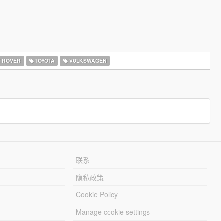
 ROVER
TOYOTA
VOLKSWAGEN
联系
隐私政策
Cookie Policy
Manage cookie settings