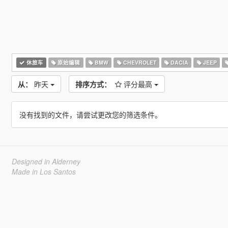
休旅车
原始编辑
BMW
CHEVROLET
DACIA
JEEP
从：
昨天
排序方式：
评分最高
没有找到的文件，请尝试更改您的筛选条件。
Designed in Alderney
Made in Los Santos