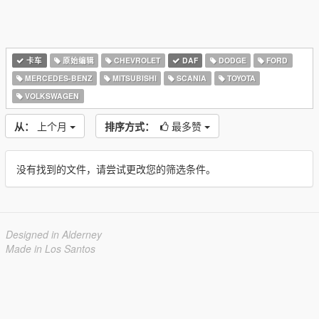
卡车
原始编辑
CHEVROLET
DAF
DODGE
FORD
MERCEDES-BENZ
MITSUBISHI
SCANIA
TOYOTA
VOLKSWAGEN
从：
上个月
排序方式：
最多赞
没有找到的文件，请尝试更改您的筛选条件。
Designed in Alderney
Made in Los Santos