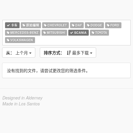
卡车
原始编辑
CHEVROLET
DAF
DODGE
FORD
MERCEDES-BENZ
MITSUBISHI
SCANIA
TOYOTA
VOLKSWAGEN
从：
上个月
排序方式：
最多下载
没有找到的文件，请尝试更改您的筛选条件。
Designed in Alderney
Made in Los Santos