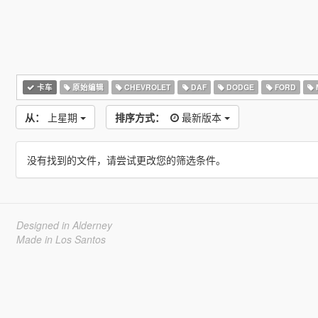
卡车
原始编辑
CHEVROLET
DAF
DODGE
FORD
从：
上星期
排序方式：
最新版本
没有找到的文件，请尝试更改您的筛选条件。
Designed in Alderney
Made in Los Santos