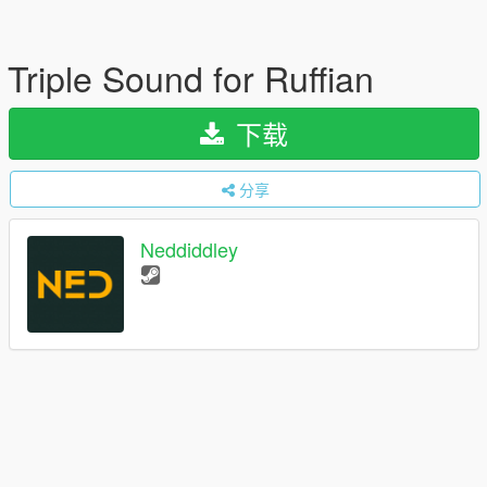
Triple Sound for Ruffian
下载
分享
Neddiddley