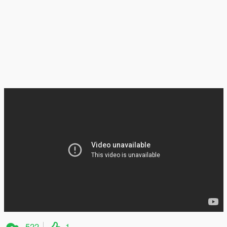
522
1