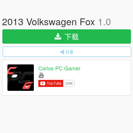
2013 Volkswagen Fox
1.0
下载
分享
Carlos PC Gamer