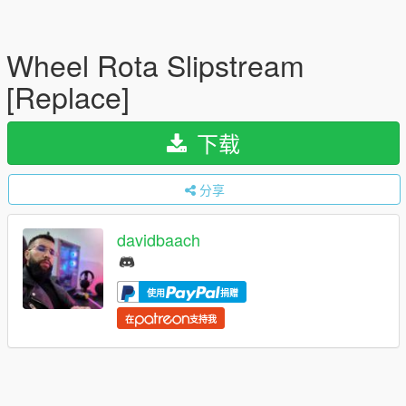
Wheel Rota Slipstream
[Replace]
下载
分享
davidbaach
使用
捐赠
在
支持我