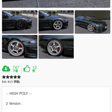
747
12
下载
赞
5.0 / 5 (1 评级)
-- HIGH POLY --
2 Version :