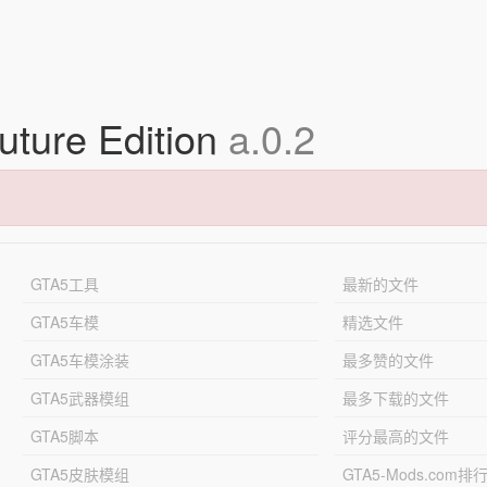
uture Edition
a.0.2
GTA5工具
最新的文件
GTA5车模
精选文件
GTA5车模涂装
最多赞的文件
GTA5武器模组
最多下载的文件
GTA5脚本
评分最高的文件
GTA5皮肤模组
GTA5-Mods.com排