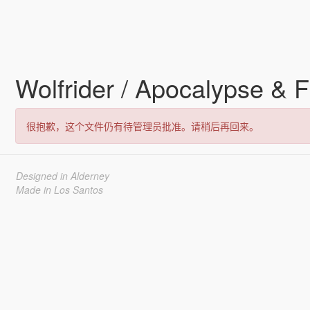
Wolfrider / Apocalypse & F
很抱歉，这个文件仍有待管理员批准。请稍后再回来。
Designed in Alderney
Made in Los Santos