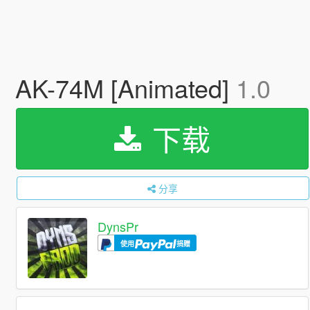
AK-74M [Animated]
1.0
下载
分享
DynsPr
使用
捐赠