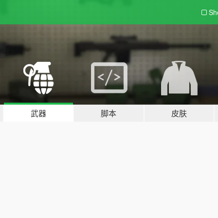
Sh
武器
脚本
皮肤