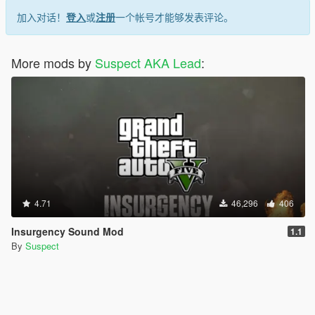
加入对话！
登入
或
注册
一个帐号才能够发表评论。
More mods by
Suspect AKA Lead
:
4.71
46,296
406
Insurgency Sound Mod
1.1
By
Suspect