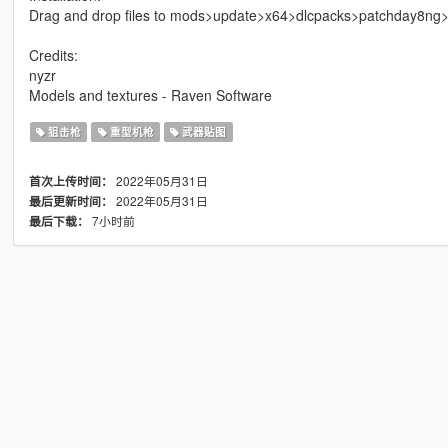
Drag and drop files to mods>update>x64>dlcpacks>patchday8ng
Credits:
nyzr
Models and textures - Raven Software
狙击枪
重型机枪
武器贴图
2022年05月31日
首次上传时间：
2022年05月31日
最后更新时间：
7小时前
最后下载：