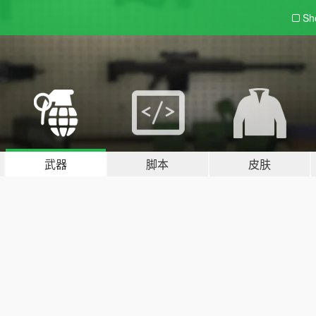
Sh
武器
脚本
皮肤